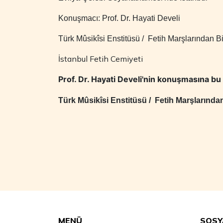
Konuşmacı: Prof. Dr. Hayati Develi
Türk Mûsikîsi Enstitüsü / Fetih Marşlarından B
İstanbul Fetih Cemiyeti
Prof. Dr. Hayati Develi'nin konuşmasına bu 
Türk Mûsikîsi Enstitüsü / Fetih Marşlarından
MENÜ
SOSY