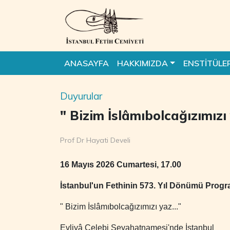
ANASAYFA
HAKKIMIZDA
ENSTİTÜLE
Duyurular
" Bizim İslâmıbolcağızımızı 
Prof Dr Hayati Develi
16 Mayıs 2026 Cumartesi, 17.00
İstanbul'un Fethinin 573. Yıl Dönümü Progr
" Bizim İslâmıbolcağızımızı yaz..."
Evliyâ Çelebi Seyahatnamesi'nde İstanbul