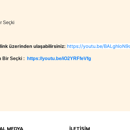
ir Seçki
link üzerinden ulaşabilirsiniz:
https://youtu.be/BALghIoN9
 Bir Seçki :
https://youtu.be/iO2YRFfeVfg
AL MEDYA
İLETİŞİM