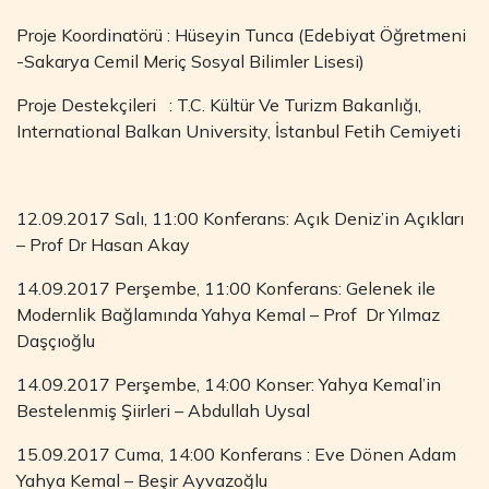
Proje Koordinatörü : Hüseyin Tunca (Edebiyat Öğretmeni
-Sakarya Cemil Meriç Sosyal Bilimler Lisesi)
Proje Destekçileri : T.C. Kültür Ve Turizm Bakanlığı,
International Balkan University, İstanbul Fetih Cemiyeti
12.09.2017 Salı, 11:00 Konferans: Açık Deniz’in Açıkları
– Prof Dr Hasan Akay
14.09.2017 Perşembe, 11:00 Konferans: Gelenek ile
Modernlik Bağlamında Yahya Kemal – Prof Dr Yılmaz
Daşçıoğlu
14.09.2017 Perşembe, 14:00 Konser: Yahya Kemal’in
Bestelenmiş Şiirleri – Abdullah Uysal
15.09.2017 Cuma, 14:00 Konferans : Eve Dönen Adam
Yahya Kemal – Beşir Ayvazoğlu