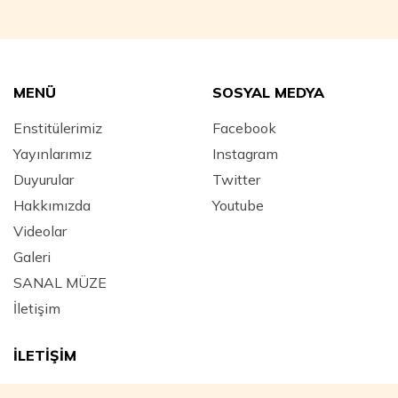
MENÜ
SOSYAL MEDYA
Enstitülerimiz
Facebook
Yayınlarımız
Instagram
Duyurular
Twitter
Hakkımızda
Youtube
Videolar
Galeri
SANAL MÜZE
İletişim
İLETİŞİM
Adres :
Mimar Hayrettin Mahallesi, Yeniçeriler Caddesi