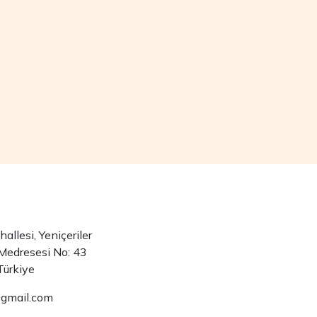
llesi, Yeniçeriler
Medresesi No: 43
Türkiye
@gmail.com