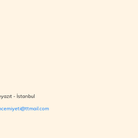
yazıt - İstanbul
ihcemiyeti@ttmail.com