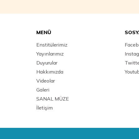
MENÜ
SOSY
Enstitülerimiz
Faceb
Yayınlarımız
Insta
Duyurular
Twitt
Hakkımızda
Youtu
Videolar
Galeri
SANAL MÜZE
İletişim