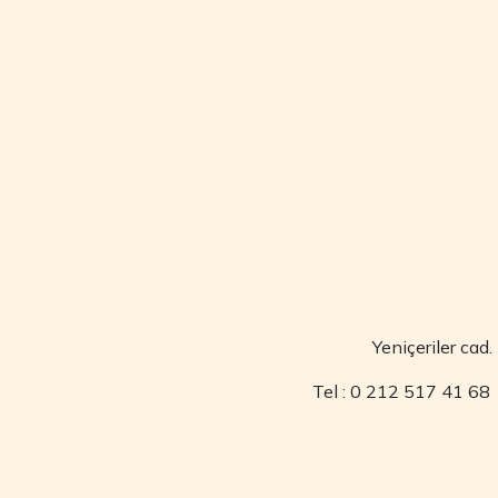
Yeniçeriler cad
Tel : 0 212 517 41 6