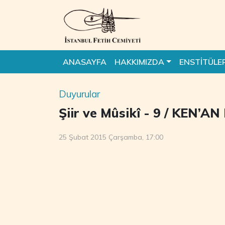
ANASAYFA
HAKKIMIZDA
ENSTİTÜLE
Duyurular
Şiir ve Mûsikî - 9 / KEN’AN
25 Şubat 2015 Çarşamba, 17:00