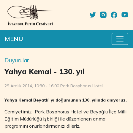
MENÜ
Duyurular
Yahya Kemal - 130. yıl
29 Aralık 2014, 10:30 - 16:00 Park Bosphorus Hotel
Yahya Kemal Beyatlı' yı doğumunun 130. yılında anıyoruz.
Cemiyetimiz, Park Bosphorus Hotel ve Beyoğlu İlçe Milli
Eğitim Müdürlüğü işbirliği ile düzenlenen anma
programını onurlandırmanızı dileriz.