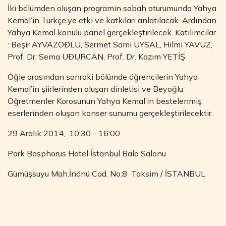
İki bölümden oluşan programın sabah oturumunda Yahya
Kemal’in Türkçe’ye etki ve katkıları anlatılacak. Ardından
Yahya Kemal konulu panel gerçekleştirilecek. Katılımcılar
: Beşir AYVAZOÐLU, Sermet Sami UYSAL, Hilmi YAVUZ,
Prof. Dr. Sema UÐURCAN, Prof. Dr. Kazım YETİŞ
Öğle arasından sonraki bölümde öğrencilerin Yahya
Kemal’in şiirlerinden oluşan dinletisi ve Beyoğlu
Öğretmenler Korosunun Yahya Kemal’in bestelenmiş
eserlerinden oluşan konser sunumu gerçekleştirilecektir.
29 Aralık 2014, 10:30 - 16:00
Park Bosphorus Hotel İstanbul Balo Salonu
Gümüşsuyu Mah.İnönü Cad. No:8 Taksim / İSTANBUL