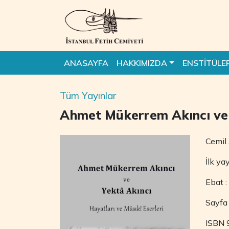
ANASAYFA
HAKKIMIZDA
ENSTİTÜLE
Tüm Yayınlar
Ahmet Mükerrem Akıncı ve Y
Cemil
İlk ya
Ebat 
Sayfa 
ISBN 