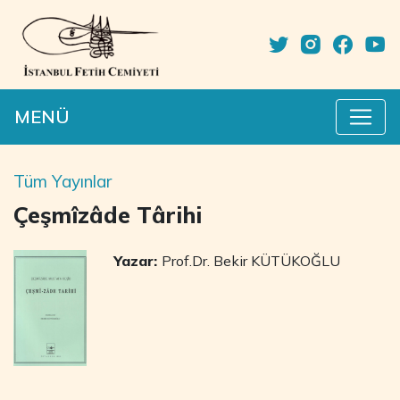
MENÜ
Tüm Yayınlar
Çeşmîzâde Târihi
Yazar:
Prof.Dr. Bekir KÜTÜKOĞLU