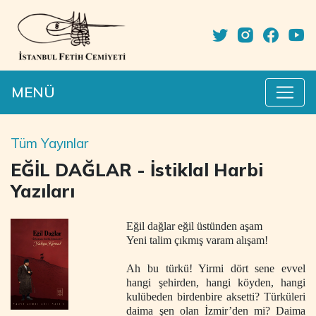
MENÜ
Tüm Yayınlar
EĞİL DAĞLAR - İstiklal Harbi
Yazıları
Eğil dağlar eğil üstünden aşam
Yeni talim çıkmış varam alışam!
Ah bu türkü! Yirmi dört sene evvel
hangi şehirden, hangi köyden, hangi
kulübeden birdenbire aksetti? Türküleri
daima şen olan İzmir’den mi? Daima