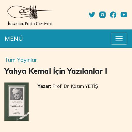
MENÜ
Tüm Yayınlar
Yahya Kemal İçin Yazılanlar I
Prof. Dr. Kâzım YETİŞ
Yazar: